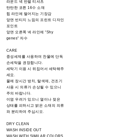
라운드 넥 반팔 티셔츠
탄탄한 코튼 16수 소재
힙 라인에 떨어지는 기장감
앞면 빈티지 느낌의 프린트 디자인
포인트
앞면 오른쪽 넥 라인에 “Shy
genes” 자수
CARE
중성세제를 사용하여 찬물에 단독
손세탁을 권장합니다.
세탁기 이용 시 뒤집어서 세탁해주
세요.
물에 장시간 방치, 탈색제, 건조기
사용 시 의류가 손상될 수 있으니
주의 바랍니다.
이염 우려가 있으니 열이나 젖은
상태를 피하시고 밝은 소재의 의류
와 분리하여 주십시오.
DRY CLEAN
WASH INSIDE OUT
WASH WITH SIMILAR COLORS