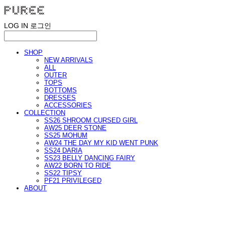
LOG IN
로그인
SHOP
NEW ARRIVALS
ALL
OUTER
TOPS
BOTTOMS
DRESSES
ACCESSORIES
COLLECTION
SS26 SHROOM CURSED GIRL
AW25 DEER STONE
SS25 MOHUM
AW24 THE DAY MY KID WENT PUNK
SS24 DARIA
SS23 BELLY DANCING FAIRY
AW22 BORN TO RIDE
SS22 TIPSY
PF21 PRIVILEGED
ABOUT