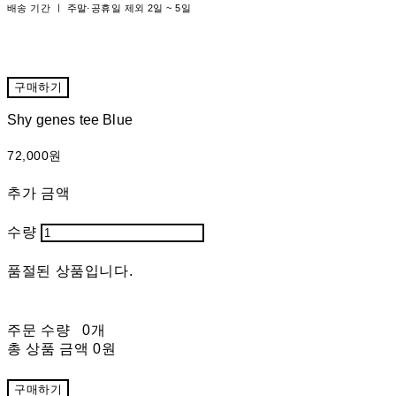
배송 기간 ㅣ 주말·공휴일 제외 2일 ~ 5일
구매하기
Shy genes tee Blue
72,000원
추가 금액
수량
품절된 상품입니다.
주문 수량
0개
총 상품 금액
0원
구매하기