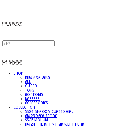
PUREE 퓨레
PUREE 퓨레
SHOP
NEW ARRIVALS
ALL
OUTER
TOPS
BOTTOMS
DRESSES
ACCESSORIES
COLLECTION
SS26 SHROOM CURSED GIRL
AW25 DEER STONE
SS25 MOHUM
AW24 THE DAY MY KID WENT PUNK