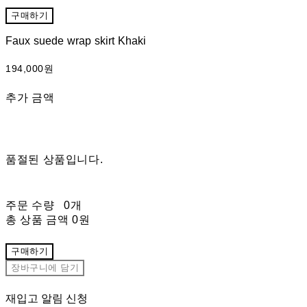
구매하기
Faux suede wrap skirt Khaki
194,000원
추가 금액
품절된 상품입니다.
주문 수량
0개
총 상품 금액
0원
구매하기
장바구니에 담기
재입고 알림 신청