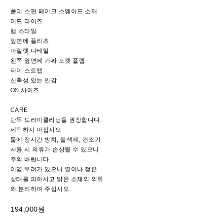
폴리 스판 페이크 스웨이드 소재
미드 라이즈
랩 스타일
앞면에 플리츠
아일렛 디테일
왼쪽 옆면에 가짜 포켓 플랩
타이 스트랩
신축성 있는 안감
OS 사이즈
CARE
단독 드라이클리닝을 권장합니다.
세탁하지 마십시오
물에 장시간 방치, 탈색제, 건조기
사용 시 의류가 손상될 수 있으니
주의 바랍니다.
이염 우려가 있으니 열이나 젖은
상태를 피하시고 밝은 소재의 의류
와 분리하여 주십시오.
194,000원