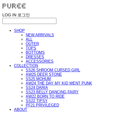
LOG IN
로그인
SHOP
NEW ARRIVALS
ALL
OUTER
TOPS
BOTTOMS
DRESSES
ACCESSORIES
COLLECTION
SS26 SHROOM CURSED GIRL
AW25 DEER STONE
SS25 MOHUM
AW24 THE DAY MY KID WENT PUNK
SS24 DARIA
SS23 BELLY DANCING FAIRY
AW22 BORN TO RIDE
SS22 TIPSY
PF21 PRIVILEGED
ABOUT