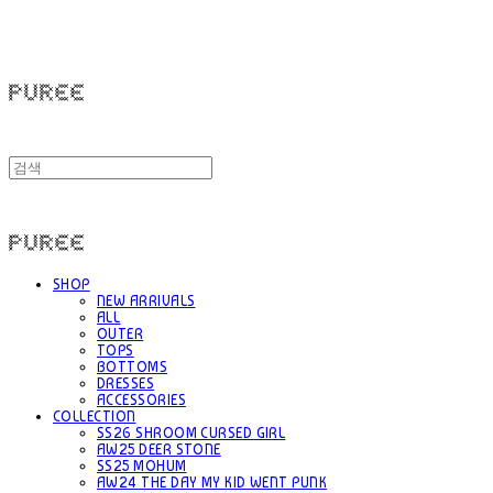
PUREE 퓨레
PUREE 퓨레
SHOP
NEW ARRIVALS
ALL
OUTER
TOPS
BOTTOMS
DRESSES
ACCESSORIES
COLLECTION
SS26 SHROOM CURSED GIRL
AW25 DEER STONE
SS25 MOHUM
AW24 THE DAY MY KID WENT PUNK