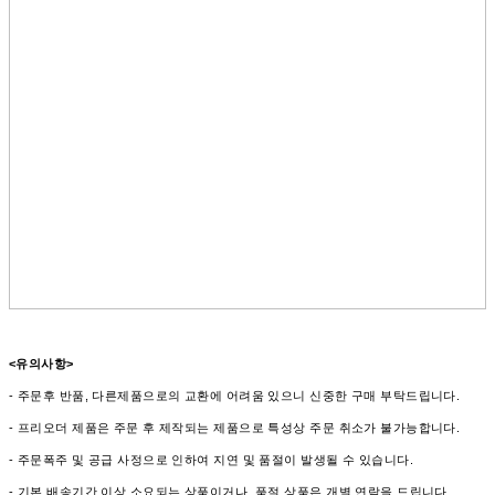
<유의사항>
- 주문후 반품, 다른제품으로의 교환에 어려움 있으니 신중한 구매 부탁드립니다.
- 프리오더 제품은 주문 후 제작되는 제품으로 특성상 주문 취소가 불가능합니다.
- 주문폭주 및 공급 사정으로 인하여 지연 및 품절이 발생될 수 있습니다.
- 기본 배송기간 이상 소요되는 상품이거나, 품절 상품은 개별 연락을 드립니다.