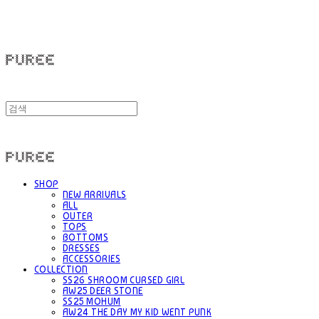
PUREE 퓨레
PUREE 퓨레
SHOP
NEW ARRIVALS
ALL
OUTER
TOPS
BOTTOMS
DRESSES
ACCESSORIES
COLLECTION
SS26 SHROOM CURSED GIRL
AW25 DEER STONE
SS25 MOHUM
AW24 THE DAY MY KID WENT PUNK