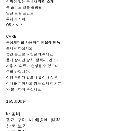
신축성 있는 극세사 테리 소재
롱 슬리브 크롭 슬림핏
밑단 프릴 포인트
투웨이 지퍼
OS 사이즈
CARE
중성세제를 사용하여 찬물에 단독
손세탁 하십시오.
중간 온도로 다림질 해주세요.
물에 장시간 방치, 탈색제, 건조기
사용 시 의류가 손상될 수 있으니
주의 바랍니다.
이염 우려가 있으니 열이나 젖은
상태를 피하시고 밝은 소재의 의류
와 분리하여 주십시오.
165,000원
배송비
-
함께 구매 시 배송비 절약
상품 보기