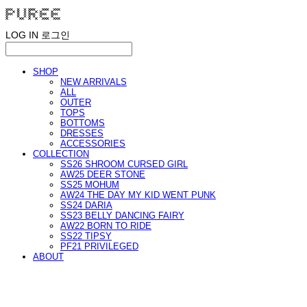
LOG IN
로그인
SHOP
NEW ARRIVALS
ALL
OUTER
TOPS
BOTTOMS
DRESSES
ACCESSORIES
COLLECTION
SS26 SHROOM CURSED GIRL
AW25 DEER STONE
SS25 MOHUM
AW24 THE DAY MY KID WENT PUNK
SS24 DARIA
SS23 BELLY DANCING FAIRY
AW22 BORN TO RIDE
SS22 TIPSY
PF21 PRIVILEGED
ABOUT