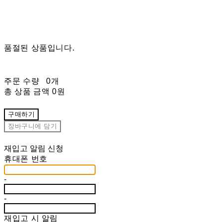
품절된 상품입니다.
주문 수량
0개
총 상품 금액
0원
구매하기
장바구니에 담기
재입고 알림 신청
휴대폰 번호
-
-
재입고 시 알림