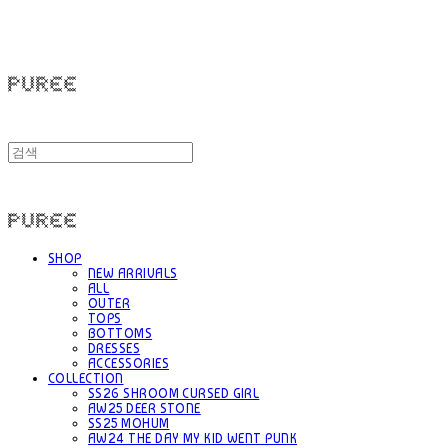
PUREE 퓨레
PUREE 퓨레
SHOP
NEW ARRIVALS
ALL
OUTER
TOPS
BOTTOMS
DRESSES
ACCESSORIES
COLLECTION
SS26 SHROOM CURSED GIRL
AW25 DEER STONE
SS25 MOHUM
AW24 THE DAY MY KID WENT PUNK