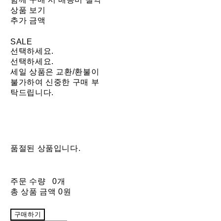
상품 보기
추가 금액
SALE
선택하세요.
선택하세요.
세일 상품은 교환/환불이
불가하여 신중한 구매 부
탁드립니다.
품절된 상품입니다.
주문 수량
0개
총 상품 금액
0원
구매하기