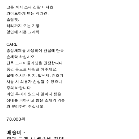
코튼 져지 소재 긴팔 티셔츠.
와이드하게 뻗는 넥라인.
슬림핏.
허리까지 오는 기장.
앞면에 시즌 그래픽.
CARE
중성세제를 사용하여 찬물에 단독
손세탁 하십시오.
단독 드라이클리닝을 권장합니다.
중간 온도로 다림질 해주세요.
물에 장시간 방치, 탈색제, 건조기
사용 시 의류가 손상될 수 있으니
주의 바랍니다.
이염 우려가 있으니 열이나 젖은
상태를 피하시고 밝은 소재의 의류
와 분리하여 주십시오.
78,000원
배송비
-
함께 구매 시 배송비 절약