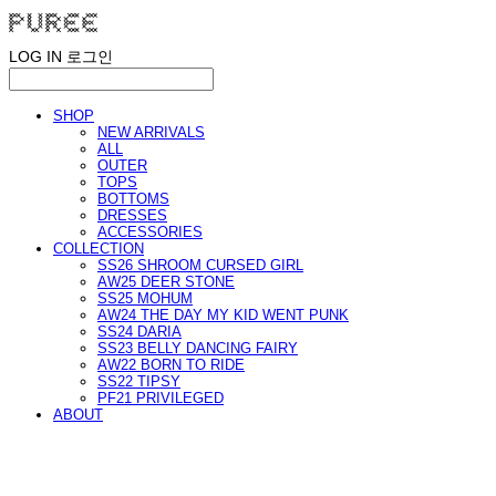
LOG IN
로그인
SHOP
NEW ARRIVALS
ALL
OUTER
TOPS
BOTTOMS
DRESSES
ACCESSORIES
COLLECTION
SS26 SHROOM CURSED GIRL
AW25 DEER STONE
SS25 MOHUM
AW24 THE DAY MY KID WENT PUNK
SS24 DARIA
SS23 BELLY DANCING FAIRY
AW22 BORN TO RIDE
SS22 TIPSY
PF21 PRIVILEGED
ABOUT